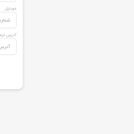
موبایل
آدرس ایم