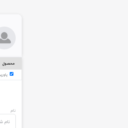
محصول
پاورپ
نام