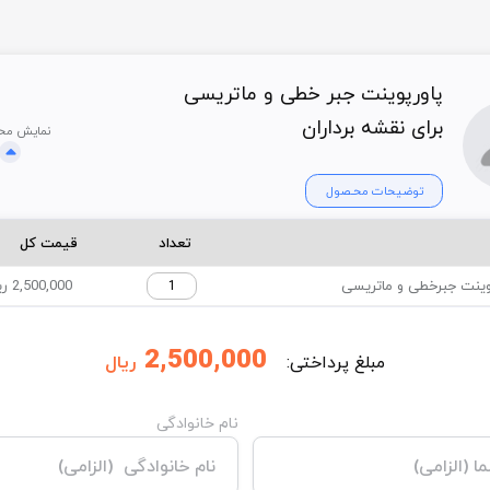
پاورپوینت جبر خطی و ماتریسی
برای نقشه برداران
نمایش مح
توضیحات محـصول
تعداد
قیمت کل
وینت جبرخطی و ماتریسی
2,500,000 ریال
2,500,000
مبلغ پرداختی:
ریال
نام خانوادگی